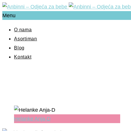
Menu
O nama
Asortiman
Blog
Kontakt
Helanke Anja-D