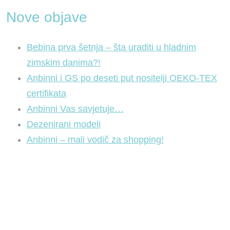
Nove objave
Bebina prva šetnja – šta uraditi u hladnim
zimskim danima?!
Anbinni i GS po deseti put nositelji OEKO-TEX
certifikata
Anbinni Vas savjetuje…
Dezenirani modeli
Anbinni – mali vodič za shopping!