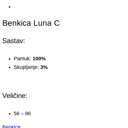
Benkica Luna C
Sastav:
Pamuk:
100%
Skupljanje:
3%
Veličine:
56 – 86
Benkice