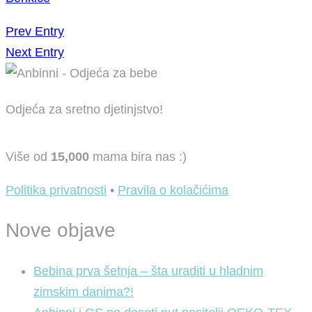
Prev Entry
Next Entry
Odjeća za sretno djetinjstvo!
Više od
15,000
mama bira nas :)
Politika privatnosti
•
Pravila o kolačićima
Nove objave
Bebina prva šetnja – šta uraditi u hladnim
zimskim danima?!