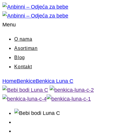
Menu
O nama
Asortiman
Blog
Kontakt
Home
Benkice
Benkica Luna C