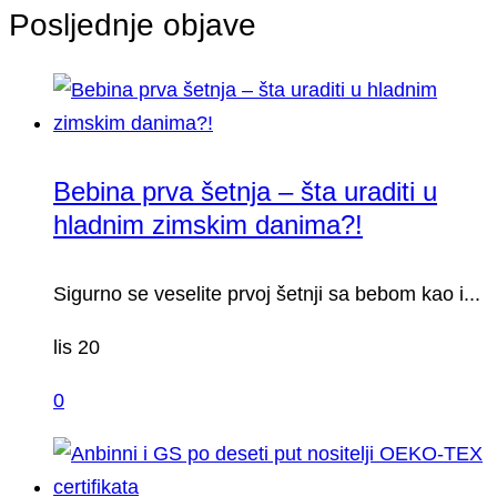
Posljednje objave
Bebina prva šetnja – šta uraditi u
hladnim zimskim danima?!
Sigurno se veselite prvoj šetnji sa bebom kao i...
lis 20
0