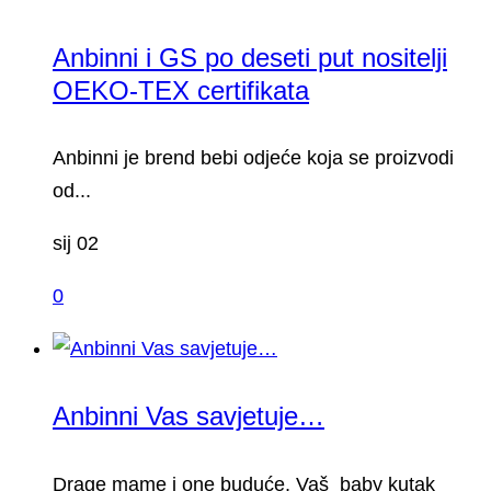
Anbinni i GS po deseti put nositelji
OEKO-TEX certifikata
Anbinni je brend bebi odjeće koja se proizvodi
od...
sij 02
0
Anbinni Vas savjetuje…
Drage mame i one buduće, Vaš baby kutak