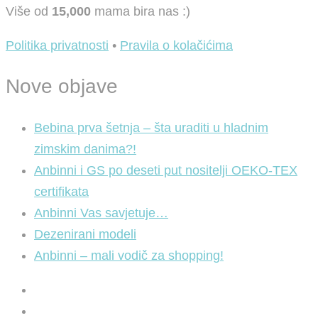
Više od
15,000
mama bira nas :)
Politika privatnosti
•
Pravila o kolačićima
Nove objave
Bebina prva šetnja – šta uraditi u hladnim
zimskim danima?!
Anbinni i GS po deseti put nositelji OEKO-TEX
certifikata
Anbinni Vas savjetuje…
Dezenirani modeli
Anbinni – mali vodič za shopping!