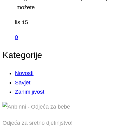
možete...
lis 15
0
Kategorije
Novosti
Savjeti
Zanimljivosti
Odjeća za sretno djetinjstvo!