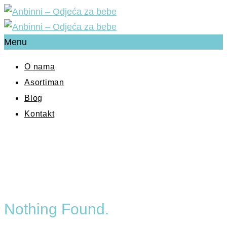
Menu
O nama
Asortiman
Blog
Kontakt
Nothing Found.