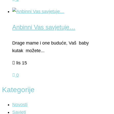
Anbinni Vas savjetuje…
Drage mame i one buduće, Vaš baby
kutak možete...
lis 15
0
Kategorije
Novosti
Savjeti