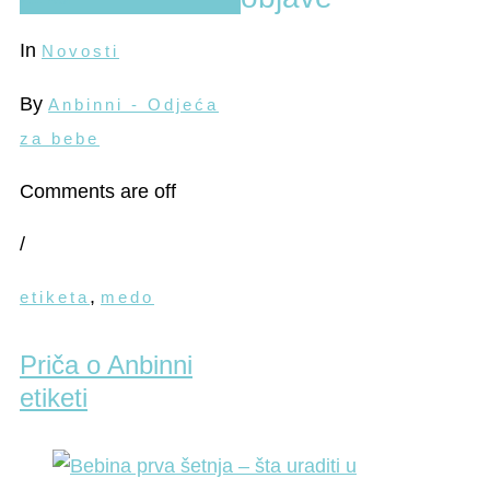
In
Novosti
By
Anbinni - Odjeća
za bebe
Comments are off
/
,
etiketa
medo
Priča o Anbinni
etiketi