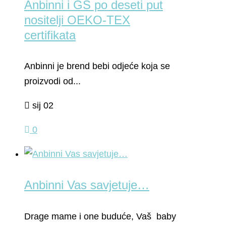
Anbinni i GS po deseti put
nositelji OEKO-TEX
certifikata
Anbinni je brend bebi odjeće koja se
proizvodi od...
sij 02
0
Anbinni Vas savjetuje…
Drage mame i one buduće, Vaš baby