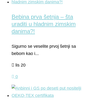
Bebina prva šetnja – šta
uraditi u hladnim zimskim
danima?!
Sigurno se veselite prvoj šetnji sa
bebom kao i...
lis 20
0