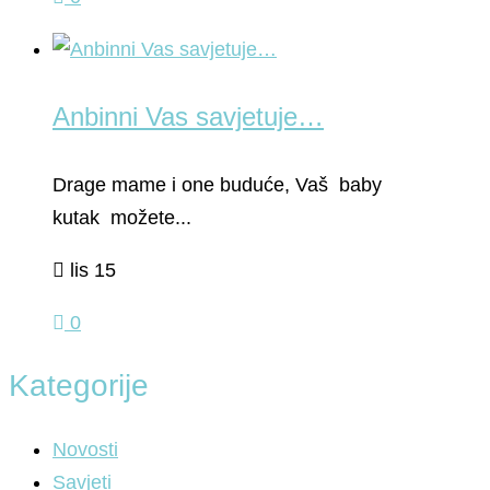
Anbinni Vas savjetuje…
Drage mame i one buduće, Vaš baby
kutak možete...
lis 15
0
Kategorije
Novosti
Savjeti