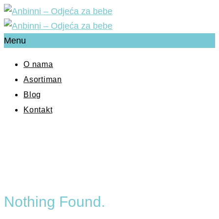
Menu
O nama
Asortiman
Blog
Kontakt
Nothing Found.