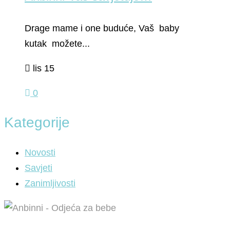
Drage mame i one buduće, Vaš baby
kutak možete...
lis 15
0
Kategorije
Novosti
Savjeti
Zanimljivosti