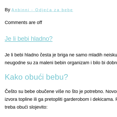
By
Anbinni - Odjeća za bebe
Comments are off
Je li bebi hladno?
Je li bebi hladno česta je briga ne samo mladih neisku
neugodne su za maleni bebin organizam i bilo bi dobro
Kako obući bebu?
Češto su bebe obučene više no što je potrebno. Novorođ
izvora topline ili ga pretopliti garderobom i dekicam
treba obući slojevito: