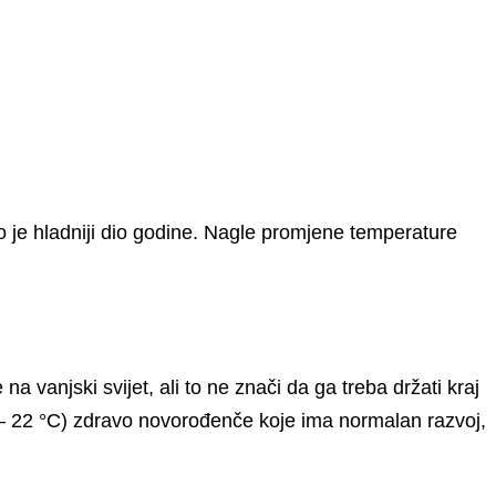
ko je hladniji dio godine. Nagle promjene temperature
 vanjski svijet, ali to ne znači da ga treba držati kraj
0 – 22 °C) zdravo novorođenče koje ima normalan razvoj,