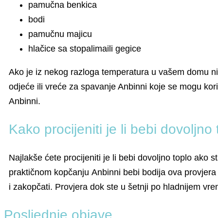
pamučna benkica
bodi
pamučnu majicu
hlačice sa stopalimaili gegice
Ako je iz nekog razloga temperatura u vašem domu niža,
odjeće ili vreće za spavanje Anbinni koje se mogu ko
Anbinni.
Kako procijeniti je li bebi dovoljno
Najlakše ćete procijeniti je li bebi dovoljno toplo ako
praktičnom kopčanju Anbinni bebi bodija ova provjera m
i zakopčati. Provjera dok ste u šetnji po hladnijem vr
Posljednje objave