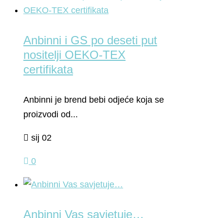
Anbinni i GS po deseti put
nositelji OEKO-TEX
certifikata
Anbinni je brend bebi odjeće koja se
proizvodi od...
sij 02
0
Anbinni Vas savjetuje…