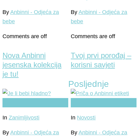
By
Anbinni - Odjeća za
By
Anbinni - Odjeća za
bebe
bebe
Comments are off
Comments are off
Nova Anbinni
Tvoj prvi porođaj –
jesenska kolekcija
korisni savjeti
je tu!
Posljednje
21
kol
21
kol
In
Zanimljivosti
In
Novosti
By
Anbinni - Odjeća za
By
Anbinni - Odjeća za