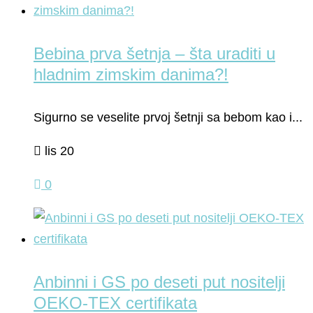
Bebina prva šetnja – šta uraditi u
hladnim zimskim danima?!
Sigurno se veselite prvoj šetnji sa bebom kao i...
lis 20
0
Anbinni i GS po deseti put nositelji
OEKO-TEX certifikata