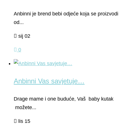
Anbinni je brend bebi odjeće koja se proizvodi
od...
sij 02
0
Anbinni Vas savjetuje…
Drage mame i one buduće, Vaš baby kutak
možete...
lis 15