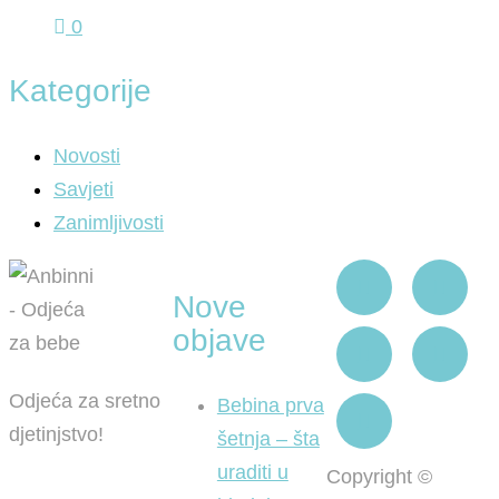
0
Kategorije
Novosti
Savjeti
Zanimljivosti
Nove
objave
Odjeća za sretno
Bebina prva
djetinjstvo!
šetnja – šta
uraditi u
Copyright ©