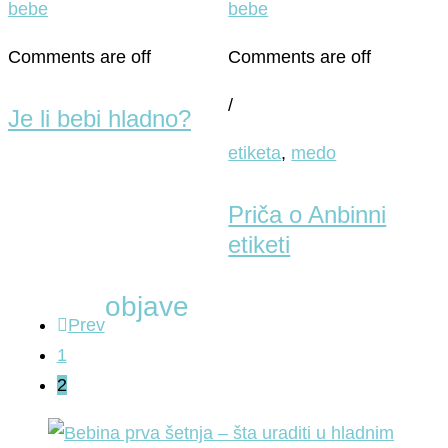
bebe
bebe
Comments are off
Comments are off
/
Je li bebi hladno?
etiketa
,
medo
Priča o Anbinni
etiketi
objave
Prev
1
2