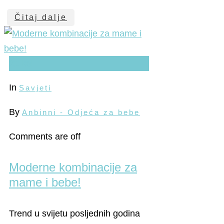
Čitaj dalje
21
kol
In
Savjeti
By
Anbinni - Odjeća za bebe
Comments are off
Moderne kombinacije za
mame i bebe!
Trend u svijetu posljednih godina