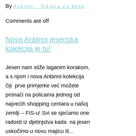
By
Anbinni - Odjeća za bebe
Comments are off
Nova Anbinni jesenska
kolekcija je tu!
Jesen nam stiže laganim korakom,
a s njom i nova Anbinni kolekcija
čiji prve primjerke već možete
pronaći na policama jednog od
najvećih shopping centara u našoj
zemlji – FIS-u! Svi se sjećamo one
radosti iz djetinjstva kada na jesen
uskočimo u novu majicu ili...