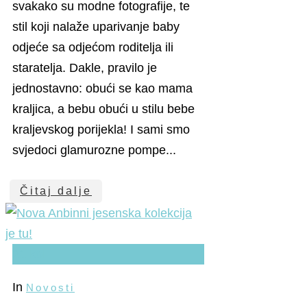
svakako su modne fotografije, te
stil koji nalaže uparivanje baby
odjeće sa odjećom roditelja ili
staratelja. Dakle, pravilo je
jednostavno: obući se kao mama
kraljica, a bebu obući u stilu bebe
kraljevskog porijekla! I sami smo
svjedoci glamurozne pompe...
Čitaj dalje
21
kol
In
Novosti