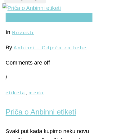
21
kol
In
Novosti
By
Anbinni - Odjeća za bebe
Comments are off
/
,
etiketa
medo
Priča o Anbinni etiketi
Svaki put kada kupimo neku novu