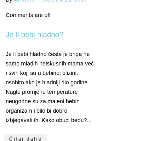
Comments are off
Je li bebi hladno?
Je li bebi hladno česta je briga ne
samo mladih neiskusnih mama već
i svih koji su u bebinoj blizini,
osobito ako je hladniji dio godine.
Nagle promjene temperature
neugodne su za maleni bebin
organizam i bilo bi dobro
izbjegavati ih. Kako obući bebu?...
Čitaj dalje