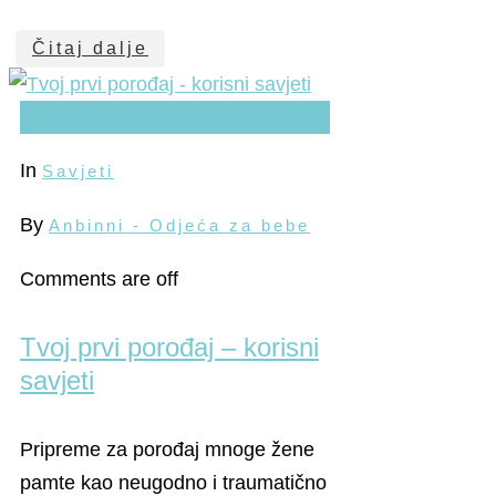
Čitaj dalje
21
kol
In
Savjeti
By
Anbinni - Odjeća za bebe
Comments are off
Tvoj prvi porođaj – korisni
savjeti
Pripreme za porođaj mnoge žene
pamte kao neugodno i traumatično