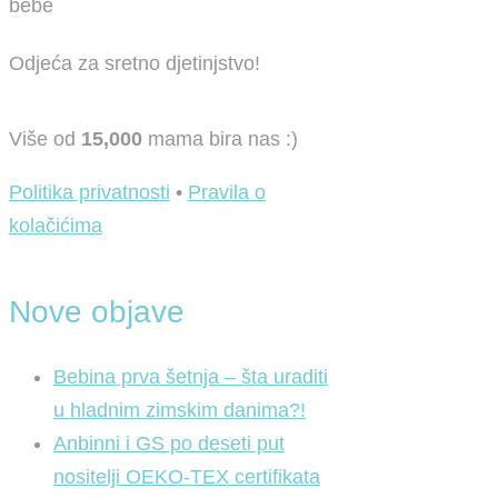
Odjeća za sretno djetinjstvo!
Više od
15,000
mama bira nas :)
Politika privatnosti
•
Pravila o
kolačićima
Nove objave
Bebina prva šetnja – šta uraditi
u hladnim zimskim danima?!
Anbinni i GS po deseti put
nositelji OEKO-TEX certifikata