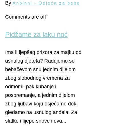
By
Anbinni - Odjeća za bebe
Comments are off
Pidžame za laku noć
Ima li ljepšeg prizora za majku od
usnulog djeteta? Radujemo se
bebačevom snu jednim dijelom
zbog slobodnog vremena za
odmor ili pak kuhanje i
pospremanje, a jednim dijelom
zbog ljubavi koju osjećamo dok
gledamo na usnulog anđela. Za
slatke i lijepe snove i ovu...